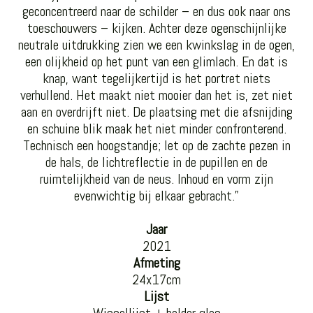
geconcentreerd naar de schilder – en dus ook naar ons
toeschouwers – kijken. Achter deze ogenschijnlijke
neutrale uitdrukking zien we een kwinkslag in de ogen,
een olijkheid op het punt van een glimlach. En dat is
knap, want tegelijkertijd is het portret niets
verhullend. Het maakt niet mooier dan het is, zet niet
aan en overdrijft niet. De plaatsing met die afsnijding
en schuine blik maak het niet minder confronterend.
Technisch een hoogstandje; let op de zachte pezen in
de hals, de lichtreflectie in de pupillen en de
ruimtelijkheid van de neus. Inhoud en vorm zijn
evenwichtig bij elkaar gebracht.”
Jaar
2021
Afmeting
24x17cm
Lijst