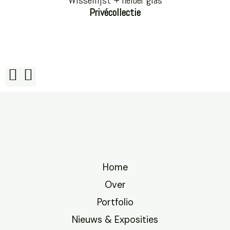
Wissellijst + helder glas
Privécollectie
Home
Over
Portfolio
Nieuws & Exposities