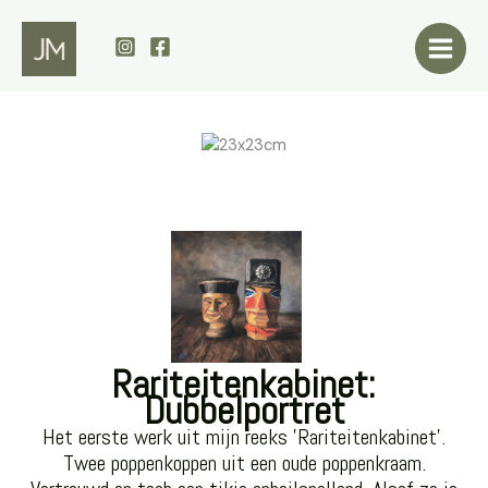
Ga
naar
de
inhoud
Rariteitenkabinet:
Dubbelportret
Het eerste werk uit mijn reeks 'Rariteitenkabinet'.
Twee poppenkoppen uit een oude poppenkraam.