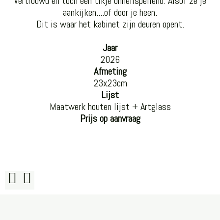
Vertrouwd en toch een tikje onheilspellend. Alsof ze je
aankijken....of door je heen.
Dit is waar het kabinet zijn deuren opent.
Jaar
2026
Afmeting
23x23cm
Lijst
Maatwerk houten lijst + Artglass
Prijs op aanvraag