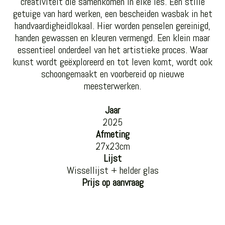
creativiteit die samenkomen in elke les. Een stille
getuige van hard werken, een bescheiden wasbak in het
handvaardigheidlokaal. Hier worden penselen gereinigd,
handen gewassen en kleuren vermengd. Een klein maar
essentieel onderdeel van het artistieke proces. Waar
kunst wordt geëxploreerd en tot leven komt, wordt ook
schoongemaakt en voorbereid op nieuwe
meesterwerken.
Jaar
2025
Afmeting
27x23cm
Lijst
Wissellijst + helder glas
Prijs op aanvraag